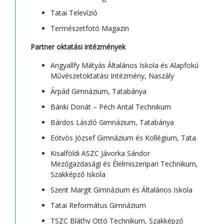
Tatai Televízió
Természetfotó Magazin
Partner oktatási intézmények
Angyallfy Mátyás Általános Iskola és Alapfokú
Művészetoktatási Intézmény, Naszály
Árpád Gimnázium, Tatabánya
Bánki Donát – Péch Antal Technikum
Bárdos László Gimnázium, Tatabánya
Eötvös József Gimnázium és Kollégium, Tata
Kisalföldi ASZC Jávorka Sándor
Mezőgazdasági és Élelmiszeripari Technikum,
Szakképző Iskola
Szent Margit Gimnázium és Általános Iskola
Tatai Református Gimnázium
TSZC Bláthy Ottó Technikum, Szakképző