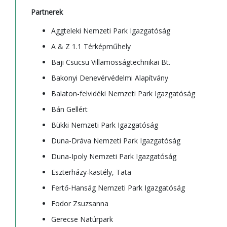
Partnerek
Aggteleki Nemzeti Park Igazgatóság
A & Z 1.1 Térképműhely
Baji Csucsu Villamosságtechnikai Bt.
Bakonyi Denevérvédelmi Alapítvány
Balaton-felvidéki Nemzeti Park Igazgatóság
Bán Gellért
Bükki Nemzeti Park Igazgatóság
Duna-Dráva Nemzeti Park Igazgatóság
Duna-Ipoly Nemzeti Park Igazgatóság
Eszterházy-kastély, Tata
Fertő-Hanság Nemzeti Park Igazgatóság
Fodor Zsuzsanna
Gerecse Natúrpark