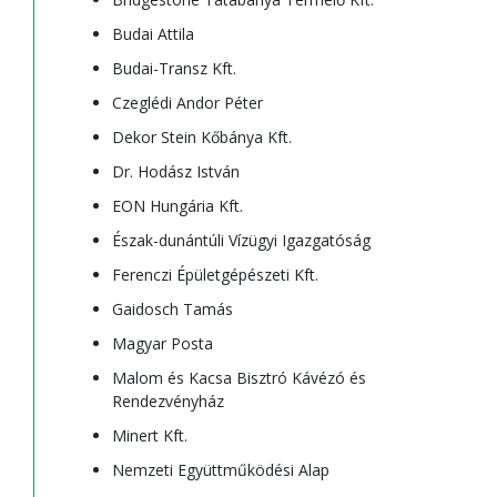
Budai Attila
Budai-Transz Kft.
Czeglédi Andor Péter
Dekor Stein Kőbánya Kft.
Dr. Hodász István
EON Hungária Kft.
Észak-dunántúli Vízügyi Igazgatóság
Ferenczi Épületgépészeti Kft.
Gaidosch Tamás
Magyar Posta
Malom és Kacsa Bisztró Kávézó és
Rendezvényház
Minert Kft.
Nemzeti Együttműködési Alap