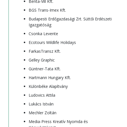
Benta-Vill Kft.
BGS Trans-Imex Kft.
Budapesti Erdőgazdasági Zrt. Süttői Erdészeti
Igazgatóság
Csonka Levente
Ecotours Wildlife Holidays
FarkasTransz Kft.
Gelley Graphic
Güntner-Tata Kft.
Hartmann Hungary Kft.
Különbéke Alapítvány
Ludovics Attila
Lukács István
Mechler Zoltán
Media-Press Kreatív Nyomda és