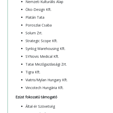
Nemzeti Kulturális Alap
Öko-Design Kft.
Platán Tata
Poroszlai Csaba
Solum Zrt.
Strategic Scope Kft.
Synlog Warehousing Kft.
SYNovis Medical Kft.
Tatai Mezőgazdasági Zrt.
Tigra Kft.
Viatris/Mylan Hungary Kft.
Vincotech Hungária Kft.
Ezüst fokozatú támogató
Által-ér Szövetség