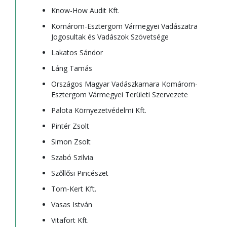
Know-How Audit Kft.
Komárom-Esztergom Vármegyei Vadászatra
Jogosultak és Vadászok Szövetsége
Lakatos Sándor
Láng Tamás
Országos Magyar Vadászkamara Komárom-
Esztergom Vármegyei Területi Szervezete
Palota Környezetvédelmi Kft.
Pintér Zsolt
Simon Zsolt
Szabó Szilvia
Szőllősi Pincészet
Tom-Kert Kft.
Vasas István
Vitafort Kft.