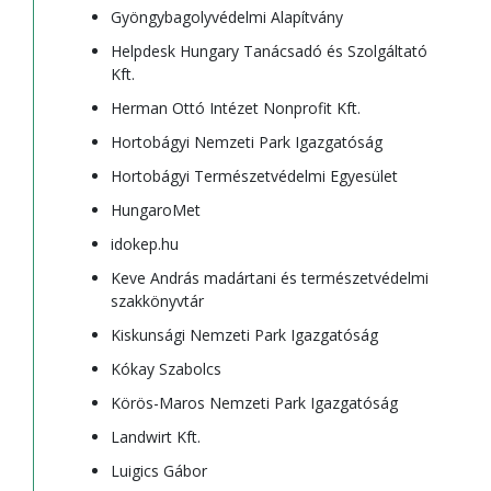
Gyöngybagolyvédelmi Alapítvány
Helpdesk Hungary Tanácsadó és Szolgáltató
Kft.
Herman Ottó Intézet Nonprofit Kft.
Hortobágyi Nemzeti Park Igazgatóság
Hortobágyi Természetvédelmi Egyesület
HungaroMet
idokep.hu
Keve András madártani és természetvédelmi
szakkönyvtár
Kiskunsági Nemzeti Park Igazgatóság
Kókay Szabolcs
Körös-Maros Nemzeti Park Igazgatóság
Landwirt Kft.
Luigics Gábor