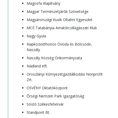
Magosfa Alapítvány
Magyar Természetjárók Szövetsége
Magyarországi Kuvik Oltalmi Egyesület
MCE Tatabányia Amatőrcsillagászati Klub
Nagy Gyula
Napköziotthonos Óvoda és Bölcsöde,
Naszály
Naszály Község Önkormányzata
Nádland Kft.
Oroszlányi Környezetgazdálkodási Nonprofit
Zrt.
ÖSVÉNY Oktatóközpont
Őrségi Nemzeti Park Igazgatóság
Sóstó Székesfehérvár
Standpont Bt.